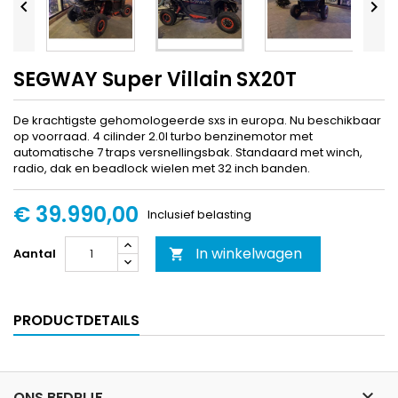


SEGWAY Super Villain SX20T
De krachtigste gehomologeerde sxs in europa. Nu beschikbaar
op voorraad. 4 cilinder 2.0l turbo benzinemotor met
automatische 7 traps versnellingsbak. Standaard met winch,
radio, dak en beadlock wielen met 32 inch banden.
€ 39.990,00
Inclusief belasting
In winkelwagen
Aantal

PRODUCTDETAILS

ONS BEDRIJF