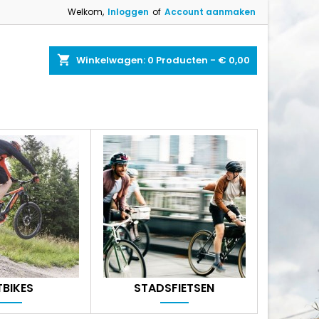
Welkom,
Inloggen
of
Account aanmaken
shopping_cart
Winkelwagen:
0
Producten - € 0,00
TBIKES
STADSFIETSEN