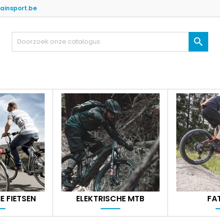
ainsport.be

E FIETSEN
ELEKTRISCHE MTB
FA