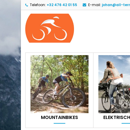
Telefoon:
+32 476 42 01 55
E-mail:
johan@all-terr
MOUNTAINBIKES
ELEKTRISCH