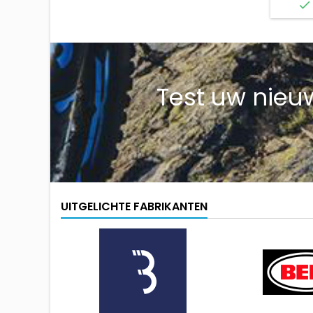

Test uw nieuw
UITGELICHTE FABRIKANTEN