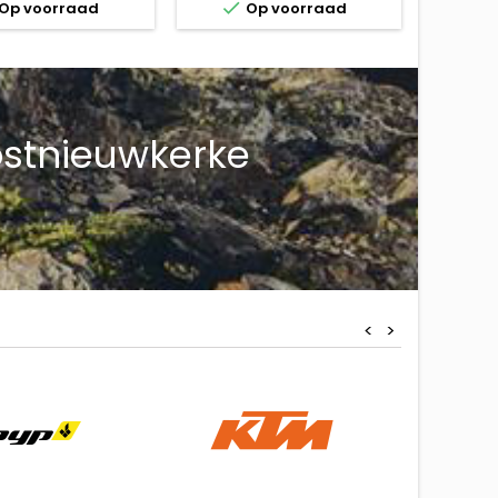

Op voorraad
Op voorraad
Oostnieuwkerke
<
>