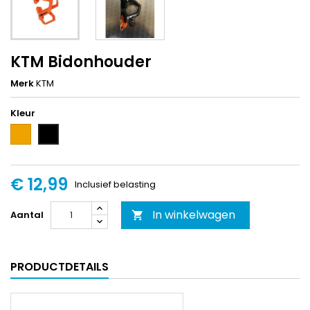
KTM Bidonhouder
Merk
KTM
Kleur
Oranje
Zwart
€ 12,99
Inclusief belasting
In winkelwagen
Aantal

PRODUCTDETAILS